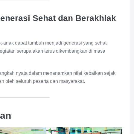
nerasi Sehat dan Berakhlak
ak-anak dapat tumbuh menjadi generasi yang sehat,
 kegiatan serupa akan terus dikembangkan di masa
 langkah nyata dalam menanamkan nilai kebaikan sejak
an oleh seluruh peserta dan masyarakat.
tan