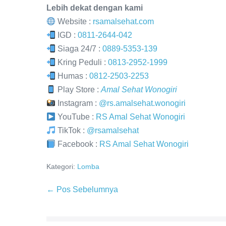
Lebih dekat dengan kami
Website :
rsamalsehat.com
IGD :
0811-2644-042
Siaga 24/7 :
0889-5353-139
Kring Peduli :
0813-2952-1999
Humas :
0812-2503-2253
Play Store :
Amal Sehat Wonogiri
Instagram :
@rs.amalsehat.wonogiri
YouTube :
RS Amal Sehat Wonogiri
TikTok :
@rsamalsehat
Facebook :
RS Amal Sehat Wonogiri
Kategori:
Lomba
← Pos Sebelumnya