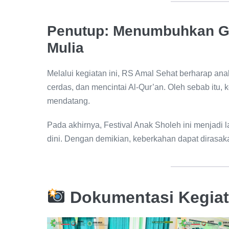
Penutup: Menumbuhkan Ge
Mulia
Melalui kegiatan ini, RS Amal Sehat berharap an
cerdas, dan mencintai Al-Qur’an. Oleh sebab itu,
mendatang.
Pada akhirnya, Festival Anak Sholeh ini menjadi
dini. Dengan demikian, keberkahan dapat dirasak
Dokumentasi Kegia