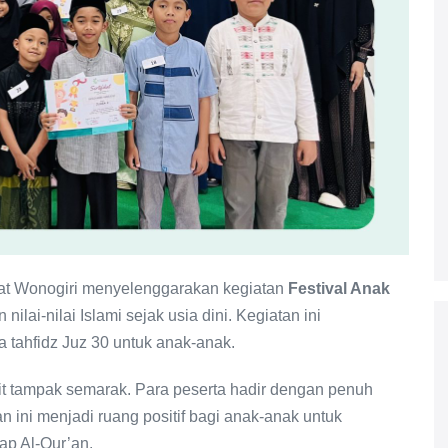
t Wonogiri menyelenggarakan kegiatan
Festival Anak
ai-nilai Islami sejak usia dini. Kegiatan ini
 tahfidz Juz 30 untuk anak-anak.
kit tampak semarak. Para peserta hadir dengan penuh
an ini menjadi ruang positif bagi anak-anak untuk
ap Al-Qur’an.