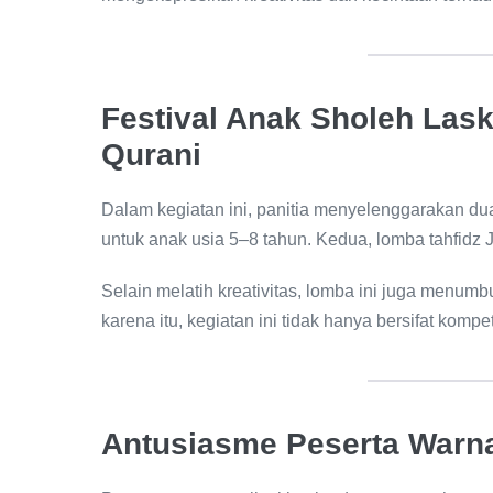
Festival Anak Sholeh Las
Qurani
Dalam kegiatan ini, panitia menyelenggarakan dua
untuk anak usia 5–8 tahun. Kedua, lomba tahfidz 
Selain melatih kreativitas, lomba ini juga menumb
karena itu, kegiatan ini tidak hanya bersifat kompetit
Antusiasme Peserta Warna