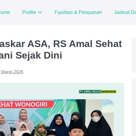
Home
Profile
Fasilitas & Pelayanan
Jadwal Do
Laskar ASA, RS Amal Sehat
ni Sejak Dini
 Maret 2026