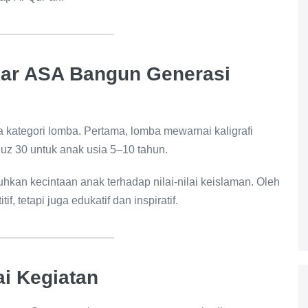
kar ASA Bangun Generasi
 kategori lomba. Pertama, lomba mewarnai kaligrafi
Juz 30 untuk anak usia 5–10 tahun.
uhkan kecintaan anak terhadap nilai-nilai keislaman. Oleh
if, tetapi juga edukatif dan inspiratif.
i Kegiatan