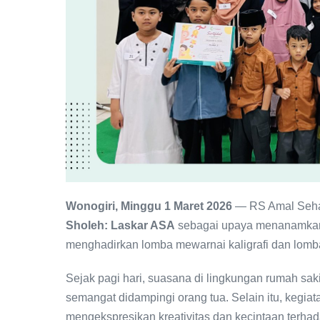
Wonogiri, Minggu 1 Maret 2026
— RS Amal Seha
Sholeh: Laskar ASA
sebagai upaya menanamkan nil
menghadirkan lomba mewarnai kaligrafi dan lomba
Sejak pagi hari, suasana di lingkungan rumah sa
semangat didampingi orang tua. Selain itu, kegiat
mengekspresikan kreativitas dan kecintaan terhad