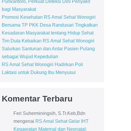
Purwantoro, Perkuat Deteksi Dini Penyakit
bagi Masyarakat
Promosi Kesehatan RS Amal Sehat Wonogiri
Bersama TP PKK Desa Randusari Tingkatkan
Kesadaran Masyarakat tentang Hidup Sehat
Tim Duta Kebaikan RS Amal Sehat Wonogiri
Salurkan Santunan dan Antar Pasien Pulang
sebagai Wujud Kepedulian
RS Amal Sehat Wonogiri Hadirkan Poli
Laktasi untuk Dukung Ibu Menyusui
Komentar Terbaru
Feri Suherminingsih, S.Tr.Keb,Bdn
mengenai
RS Amal Sehat Gelar IHT
Kegawatan Maternal dan Neonatal: