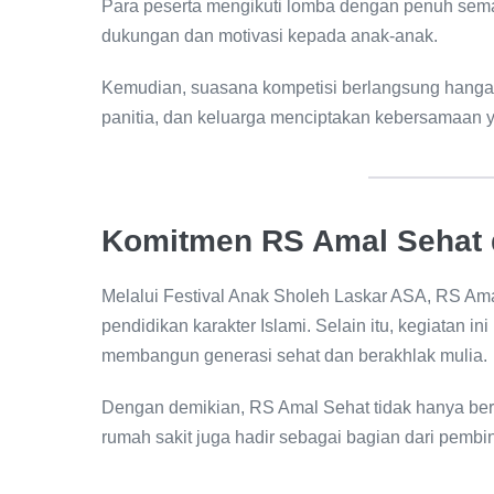
Para peserta mengikuti lomba dengan penuh seman
dukungan dan motivasi kepada anak-anak.
Kemudian, suasana kompetisi berlangsung hangat 
panitia, dan keluarga menciptakan kebersamaan y
Komitmen RS Amal Sehat 
Melalui Festival Anak Sholeh Laskar ASA, RS 
pendidikan karakter Islami. Selain itu, kegiatan in
membangun generasi sehat dan berakhlak mulia.
Dengan demikian, RS Amal Sehat tidak hanya be
rumah sakit juga hadir sebagai bagian dari pemb