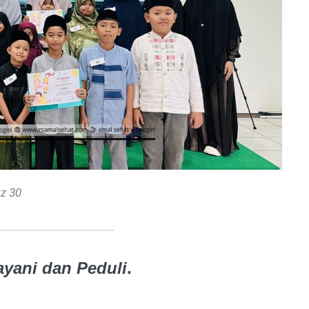
uz 30
ayani dan Peduli
.