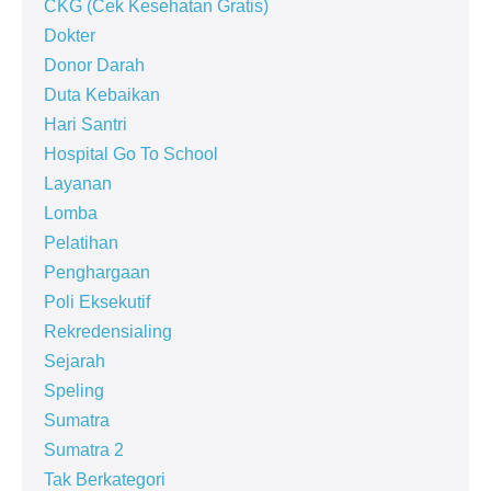
CKG (Cek Kesehatan Gratis)
Dokter
Donor Darah
Duta Kebaikan
Hari Santri
Hospital Go To School
Layanan
Lomba
Pelatihan
Penghargaan
Poli Eksekutif
Rekredensialing
Sejarah
Speling
Sumatra
Sumatra 2
Tak Berkategori