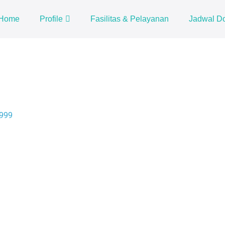
Home
Profile
Fasilitas & Pelayanan
Jadwal Do
999