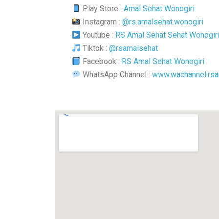
Play Store :
Amal Sehat Wonogiri
Instagram :
@rs.amalsehat.wonogiri
Youtube :
RS Amal Sehat Sehat Wonogiri 
Tiktok :
@rsamalsehat
Facebook :
RS Amal Sehat Wonogiri
WhatsApp Channel :
www.wachannel.rsa