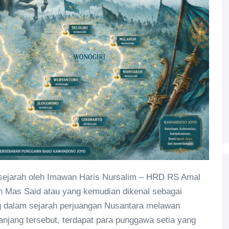
 sejarah oleh Imawan Haris Nursalim – HRD RS Amal
 Mas Said atau yang kemudian dikenal sebagai
 dalam sejarah perjuangan Nusantara melawan
anjang tersebut, terdapat para punggawa setia yang