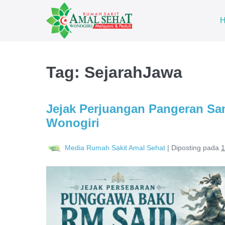
Tag:
SejarahJawa
Jejak Perjuangan Pangeran S
Wonogiri
Media Rumah Sakit Amal Sehat
|
Diposting pada
1