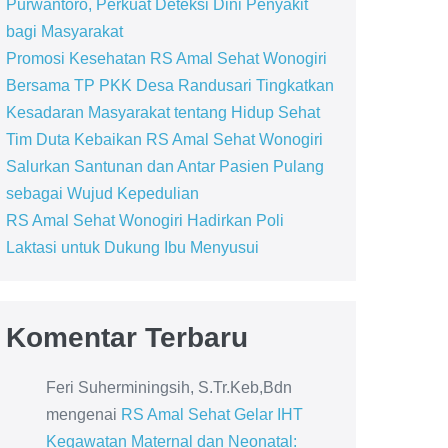
Purwantoro, Perkuat Deteksi Dini Penyakit
bagi Masyarakat
Promosi Kesehatan RS Amal Sehat Wonogiri
Bersama TP PKK Desa Randusari Tingkatkan
Kesadaran Masyarakat tentang Hidup Sehat
Tim Duta Kebaikan RS Amal Sehat Wonogiri
Salurkan Santunan dan Antar Pasien Pulang
sebagai Wujud Kepedulian
RS Amal Sehat Wonogiri Hadirkan Poli
Laktasi untuk Dukung Ibu Menyusui
Komentar Terbaru
Feri Suherminingsih, S.Tr.Keb,Bdn
mengenai
RS Amal Sehat Gelar IHT
Kegawatan Maternal dan Neonatal: