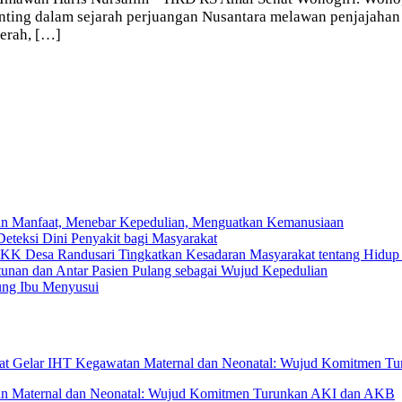
ting dalam sejarah perjuangan Nusantara melawan penjajahan 
aerah, […]
kan Manfaat, Menebar Kepedulian, Menguatkan Kemanusiaan
eteksi Dini Penyakit bagi Masyarakat
KK Desa Randusari Tingkatkan Kesadaran Masyarakat tentang Hidup
unan dan Antar Pasien Pulang sebagai Wujud Kepedulian
ung Ibu Menyusui
at Gelar IHT Kegawatan Maternal dan Neonatal: Wujud Komitmen T
an Maternal dan Neonatal: Wujud Komitmen Turunkan AKI dan AKB