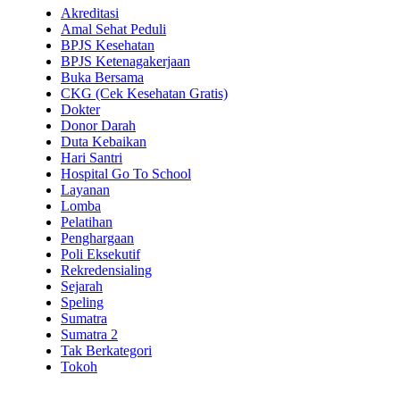
Akreditasi
Amal Sehat Peduli
BPJS Kesehatan
BPJS Ketenagakerjaan
Buka Bersama
CKG (Cek Kesehatan Gratis)
Dokter
Donor Darah
Duta Kebaikan
Hari Santri
Hospital Go To School
Layanan
Lomba
Pelatihan
Penghargaan
Poli Eksekutif
Rekredensialing
Sejarah
Speling
Sumatra
Sumatra 2
Tak Berkategori
Tokoh