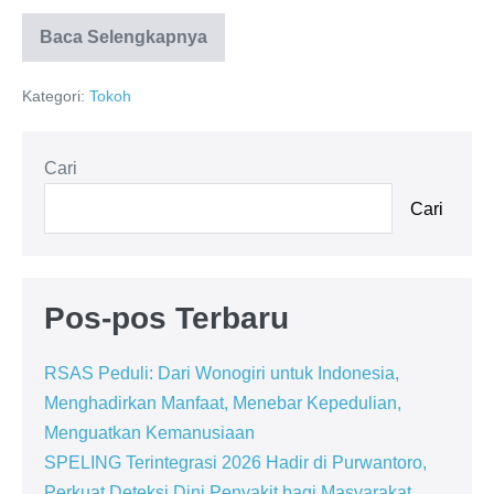
Baca Selengkapnya
Kategori:
Tokoh
Cari
Cari
Pos-pos Terbaru
RSAS Peduli: Dari Wonogiri untuk Indonesia,
Menghadirkan Manfaat, Menebar Kepedulian,
Menguatkan Kemanusiaan
SPELING Terintegrasi 2026 Hadir di Purwantoro,
Perkuat Deteksi Dini Penyakit bagi Masyarakat