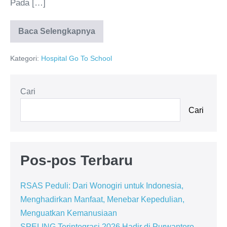
Pada […]
Baca Selengkapnya
Kategori:
Hospital Go To School
Cari
Cari
Pos-pos Terbaru
RSAS Peduli: Dari Wonogiri untuk Indonesia,
Menghadirkan Manfaat, Menebar Kepedulian,
Menguatkan Kemanusiaan
SPELING Terintegrasi 2026 Hadir di Purwantoro,