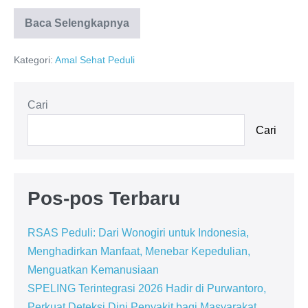
Baca Selengkapnya
Kategori:
Amal Sehat Peduli
Cari
Cari
Pos-pos Terbaru
RSAS Peduli: Dari Wonogiri untuk Indonesia,
Menghadirkan Manfaat, Menebar Kepedulian,
Menguatkan Kemanusiaan
SPELING Terintegrasi 2026 Hadir di Purwantoro,
Perkuat Deteksi Dini Penyakit bagi Masyarakat