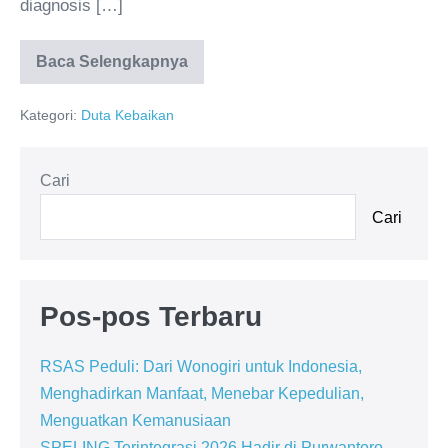
diagnosis […]
Baca Selengkapnya
Kategori:
Duta Kebaikan
Cari
Cari
Pos-pos Terbaru
RSAS Peduli: Dari Wonogiri untuk Indonesia,
Menghadirkan Manfaat, Menebar Kepedulian,
Menguatkan Kemanusiaan
SPELING Terintegrasi 2026 Hadir di Purwantoro,