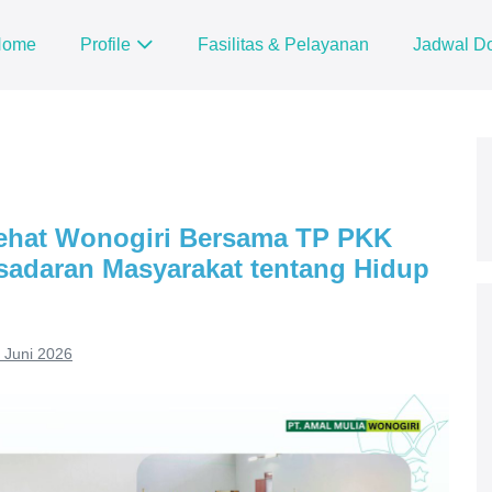
Home
Profile
Fasilitas & Pelayanan
Jadwal Do
ehat Wonogiri Bersama TP PKK
sadaran Masyarakat tentang Hidup
 Juni 2026