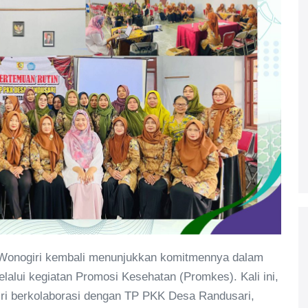
t Wonogiri kembali menunjukkan komitmennya dalam
alui kegiatan Promosi Kesehatan (Promkes). Kali ini,
i berkolaborasi dengan TP PKK Desa Randusari,