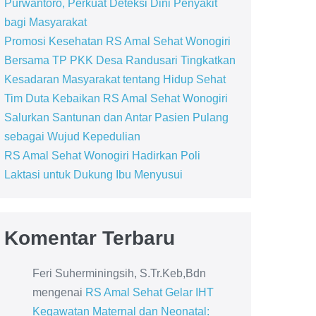
Purwantoro, Perkuat Deteksi Dini Penyakit
bagi Masyarakat
Promosi Kesehatan RS Amal Sehat Wonogiri
Bersama TP PKK Desa Randusari Tingkatkan
Kesadaran Masyarakat tentang Hidup Sehat
Tim Duta Kebaikan RS Amal Sehat Wonogiri
Salurkan Santunan dan Antar Pasien Pulang
sebagai Wujud Kepedulian
RS Amal Sehat Wonogiri Hadirkan Poli
Laktasi untuk Dukung Ibu Menyusui
Komentar Terbaru
Feri Suherminingsih, S.Tr.Keb,Bdn
mengenai
RS Amal Sehat Gelar IHT
Kegawatan Maternal dan Neonatal: