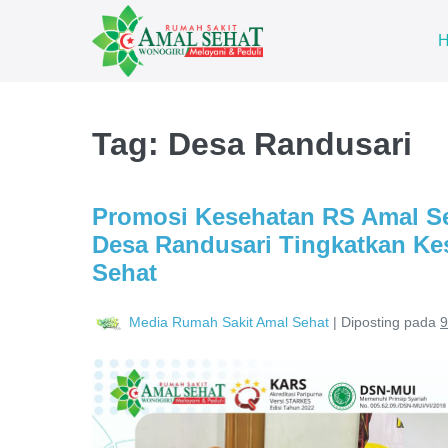
Tag:
Desa Randusari
Promosi Kesehatan RS Amal S
Desa Randusari Tingkatkan Ke
Sehat
Media Rumah Sakit Amal Sehat
|
Diposting pada
9