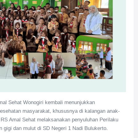
mal Sehat Wonogiri kembali menunjukkan
sehatan masyarakat, khususnya di kalangan anak-
gigi RS Amal Sehat melaksanakan penyuluhan Perilaku
 gigi dan mulut di SD Negeri 1 Nadi Bulukerto.