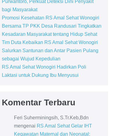
Purwantoro, Perkuat Deteksi Dini Penyakit
bagi Masyarakat
Promosi Kesehatan RS Amal Sehat Wonogiri
Bersama TP PKK Desa Randusari Tingkatkan
Kesadaran Masyarakat tentang Hidup Sehat
Tim Duta Kebaikan RS Amal Sehat Wonogiri
Salurkan Santunan dan Antar Pasien Pulang
sebagai Wujud Kepedulian
RS Amal Sehat Wonogiri Hadirkan Poli
Laktasi untuk Dukung Ibu Menyusui
Komentar Terbaru
Feri Suherminingsih, S.Tr.Keb,Bdn
mengenai
RS Amal Sehat Gelar IHT
Kegawatan Maternal dan Neonatal: