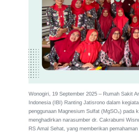
Wonogiri, 19 September 2025 – Rumah Sakit Am
Indonesia (IBI) Ranting Jatisrono dalam kegi
penggunaan Magnesium Sulfat (MgSO₄) pada ka
menghadirkan narasumber dr. Cakrabumi Wisnu
RS Amal Sehat, yang memberikan pemahaman m