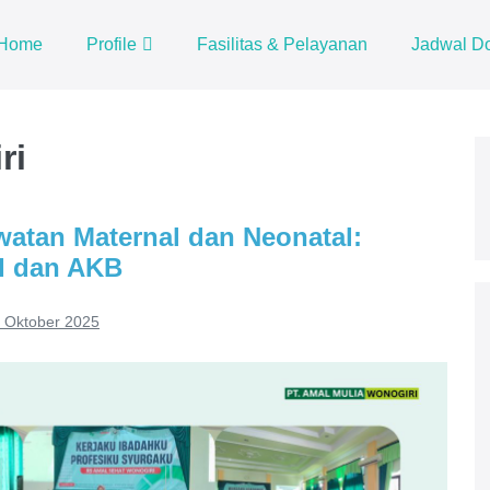
Home
Profile
Fasilitas & Pelayanan
Jadwal Do
ri
atan Maternal dan Neonatal:
I dan AKB
 Oktober 2025