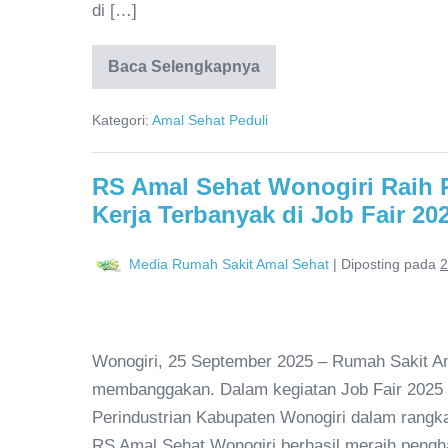
di […]
Baca Selengkapnya
Kategori:
Amal Sehat Peduli
RS Amal Sehat Wonogiri Raih
Kerja Terbanyak di Job Fair 20
Media Rumah Sakit Amal Sehat
|
Diposting pada
2
Wonogiri, 25 September 2025 – Rumah Sakit A
membanggakan. Dalam kegiatan Job Fair 2025 y
Perindustrian Kabupaten Wonogiri dalam rangk
RS Amal Sehat Wonogiri berhasil meraih peng