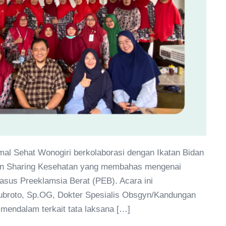
al Sehat Wonogiri berkolaborasi dengan Ikatan Bidan
atan Sharing Kesehatan yang membahas mengenai
sus Preeklamsia Berat (PEB). Acara ini
broto, Sp.OG, Dokter Spesialis Obsgyn/Kandungan
endalam terkait tata laksana […]