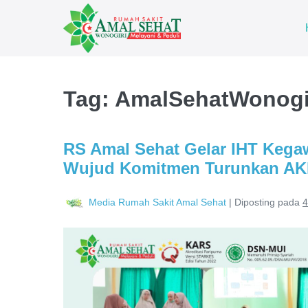
Tag:
AmalSehatWonogi
RS Amal Sehat Gelar IHT Kegaw
Wujud Komitmen Turunkan AK
Media Rumah Sakit Amal Sehat
|
Diposting pada
4