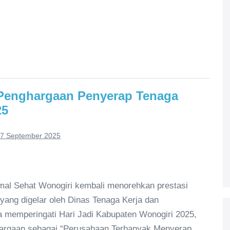
 Penghargaan Penyerap Tenaga
25
7 September 2025
mal Sehat Wonogiri kembali menorehkan prestasi
ang digelar oleh Dinas Tenaga Kerja dan
a memperingati Hari Jadi Kabupaten Wonogiri 2025,
hargaan sebagai “Perusahaan Terbanyak Menyerap