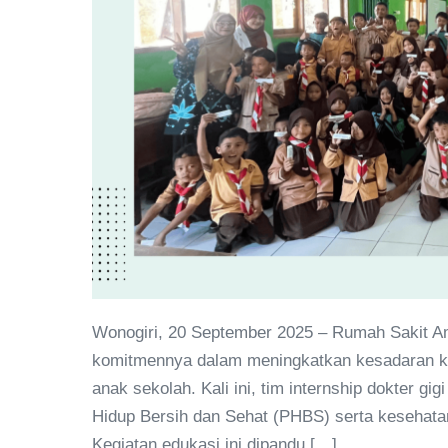
Wonogiri, 20 September 2025 – Rumah Sakit A
komitmennya dalam meningkatkan kesadaran ke
anak sekolah. Kali ini, tim internship dokter 
Hidup Bersih dan Sehat (PHBS) serta kesehatan
Kegiatan edukasi ini dipandu […]