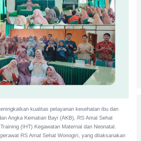
ningkatkan kualitas pelayanan kesehatan ibu dan
 dan Angka Kematian Bayi (AKB), RS Amal Sehat
Training (IHT) Kegawatan Maternal dan Neonatal.
dan perawat RS Amal Sehat Wonogiri, yang dilaksanakan